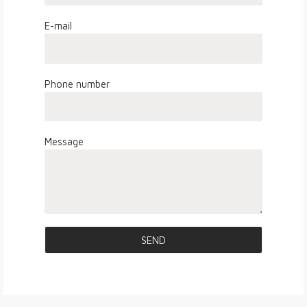
E-mail
Phone number
Message
SEND