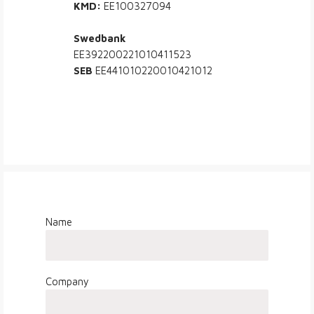
KMD:
EE100327094
Swedbank
EE392200221010411523
SEB
EE441010220010421012
Name
Company