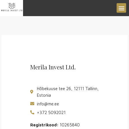
Merila Invest Ltd.
Hõbekuuse tee 26, 12111 Tallinn,
Estonia
info@me.ee
+372 5092021
Registrikood:
10265840